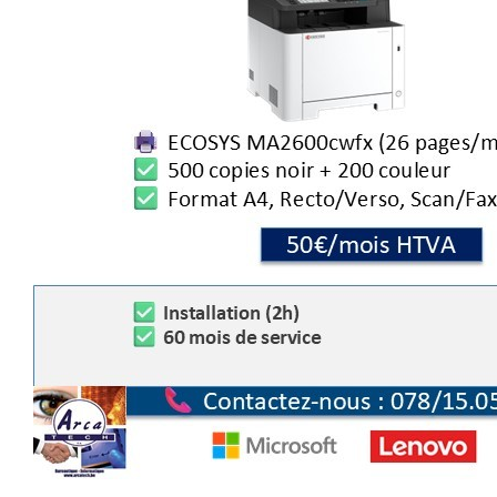
MATÉRIEL
FIREWALL
CABLAGE RÉSEAU
RÉPARATION