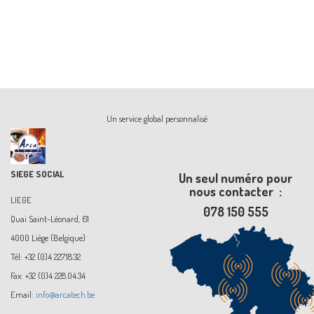
Un service global personnalisé
SIEGE SOCIAL
Un seul numéro pour
nous contacter :
LIEGE
078 150 555
Quai Saint-Léonard, 61
4000 Liège (Belgique)
Tél: +32 (0)4 227.18.32
Fax: +32 (0)4 228.04.34
Email:
info@arcatech.be