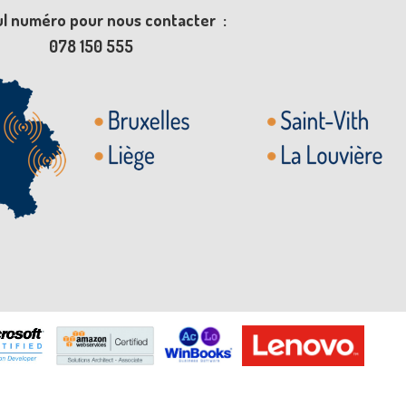
ul numéro pour nous contacter :
078 150 555