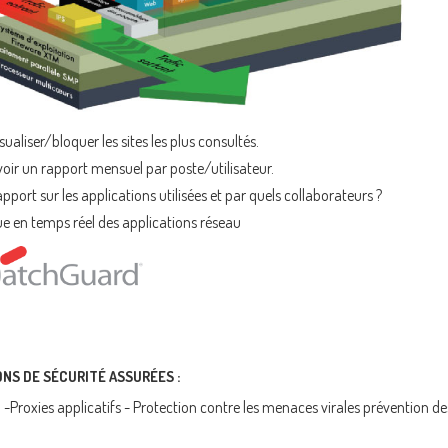
sualiser/bloquer les sites les plus consultés.
oir un rapport mensuel par poste/utilisateur.
pport sur les applications utilisées et par quels collaborateurs ?
e en temps réel des applications réseau
NS DE SÉCURITÉ ASSURÉES :
 -Proxies applicatifs - Protection contre les menaces virales prévention de