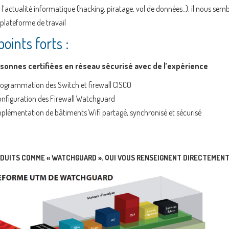
l’actualité informatique (hacking, piratage, vol de données..), il nous semb
 plateforme de travail
oints forts :
sonnes certifiées en réseau sécurisé avec de l’expérience
ogrammation des Switch et firewall CISCO
nfiguration des Firewall Watchguard
plémentation de bâtiments Wifi partagé, synchronisé et sécurisé
DUITS COMME « WATCHGUARD », QUI VOUS RENSEIGNENT DIRECTEMEN