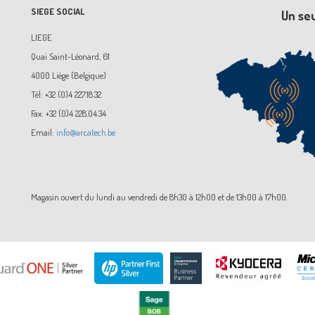
SIEGE SOCIAL
Un se
LIEGE
Quai Saint-Léonard, 61
4000 Liège (Belgique)
Tél: +32 (0)4 227.18.32
Fax: +32 (0)4 228.04.34
Email:
info@arcatech.be
Magasin ouvert du lundi au vendredi de 8h30 à 12h00 et de 13h00 à 17h00.