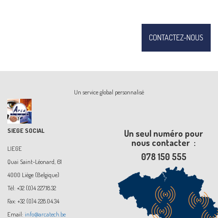
CONTACTEZ-NOUS
Un service global personnalisé
SIEGE SOCIAL
Un seul numéro pour
nous contacter :
LIEGE
078 150 555
Quai Saint-Léonard, 61
4000 Liège (Belgique)
Tél: +32 (0)4 227.18.32
Fax: +32 (0)4 228.04.34
Email:
info@arcatech.be