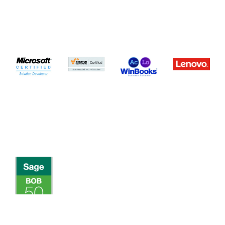
MATÉRIEL
FIREWALL
CABLAGE RÉSEAU
RÉPARATION